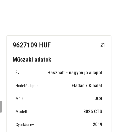
9627109 HUF
21
Műszaki adatok
Használt - nagyon jó állapot
Év:
Eladás / Kínálat
Hirdetés típus:
JCB
Márka:
8026 CTS
Modell:
2019
Gyártási év: