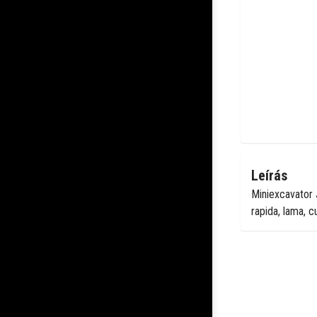
Leírás
Miniexcavator 
rapida, lama, c