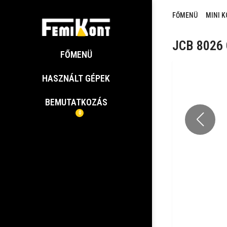
FŐMENÜ
MINI 
JCB 8026
FŐMENÜ
HASZNÁLT GÉPEK
BEMUTATKOZÁS
0