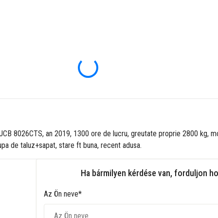
JCB 8026CTS, an 2019, 1300 ore de lucru, greutate proprie 2800 kg, moto
upa de taluz+sapat, stare ft buna, recent adusa.
Ha bármilyen kérdése van, forduljon h
Az Ön neve*