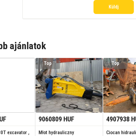
Küldj
bb ajánlatok
Top
Top
UF
9060809 HUF
4907938 H
0T excavator ,
Młot hydrauliczny
Ciocan hidraul