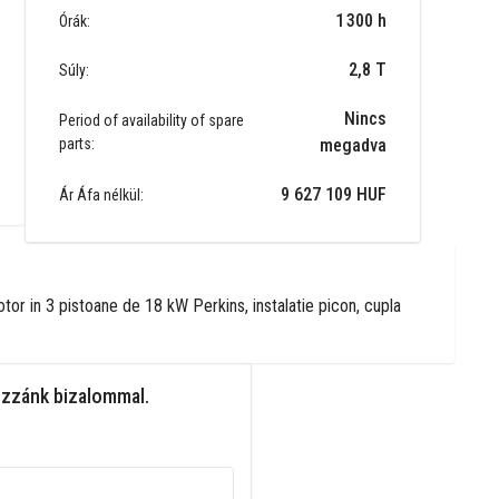
1 300 h
Órák:
2,8 T
Súly:
Nincs
Period of availability of spare
parts:
megadva
9 627 109 HUF
Ár Áfa nélkül:
r in 3 pistoane de 18 kW Perkins, instalatie picon, cupla
ozzánk bizalommal.