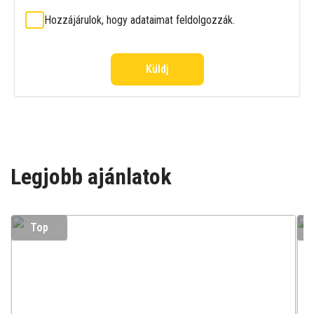
Hozzájárulok, hogy adataimat feldolgozzák.
Küldj
Legjobb ajánlatok
Top