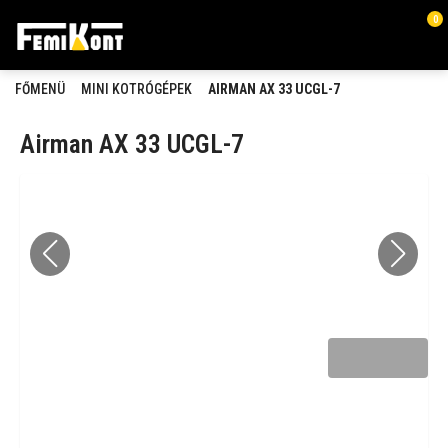
0
FŐMENÜ
MINI KOTRÓGÉPEK
AIRMAN AX 33 UCGL-7
Airman AX 33 UCGL-7