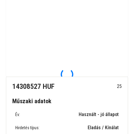
14308527 HUF
25
Műszaki adatok
Használt - jó állapot
Év:
Eladás / Kínálat
Hirdetés típus: