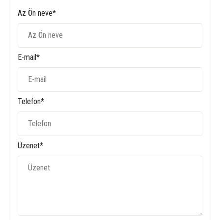
Az Ön neve*
E-mail*
Telefon*
Üzenet*