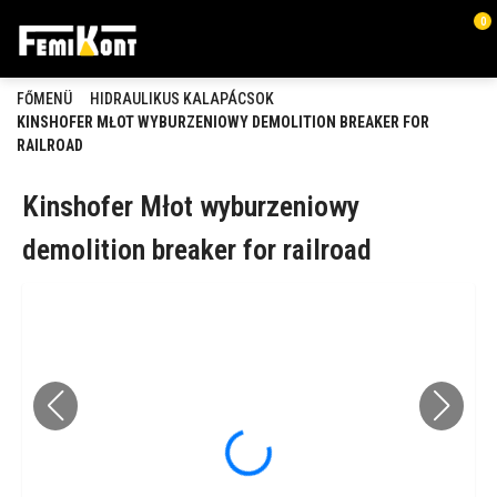
0
FŐMENÜ
HIDRAULIKUS KALAPÁCSOK
KINSHOFER MŁOT WYBURZENIOWY DEMOLITION BREAKER FOR
RAILROAD
Kinshofer Młot wyburzeniowy
demolition breaker for railroad