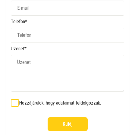
Telefon*
Üzenet*
Hozzájárulok, hogy adataimat feldolgozzák.
Küldj