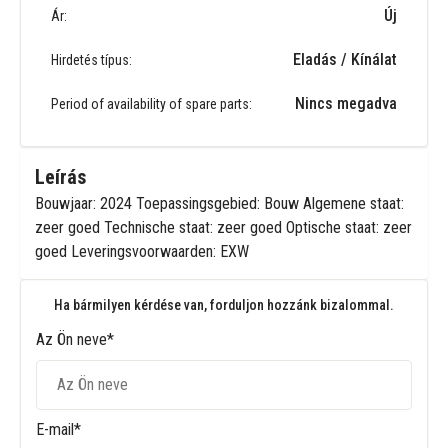
Új
Ár:
Eladás / Kínálat
Hirdetés típus:
Nincs megadva
Period of availability of spare parts:
Leírás
Bouwjaar: 2024 Toepassingsgebied: Bouw Algemene staat:
zeer goed Technische staat: zeer goed Optische staat: zeer
goed Leveringsvoorwaarden: EXW
Ha bármilyen kérdése van, forduljon hozzánk bizalommal.
Az Ön neve*
E-mail*